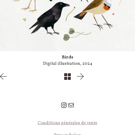
Birds
Digital illustration, 2024
Instagram
Mail
© 2026 Léa Le Pivert — Tous droits réservés.
Conditions générales de vente