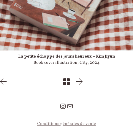
La petite échoppe des jours heureux –
Kim Jiyun
Book cover illustration, City, 2024
Instagram
Mail
© 2026 Léa Le Pivert — Tous droits réservés.
Conditions générales de vente