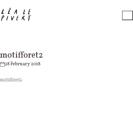
motifforet2
28 February 2018
motifforet2