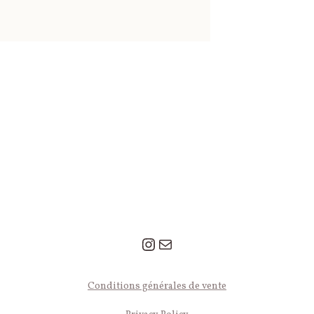
Instagram
Mail
© 2026 Léa Le Pivert — Tous droits réservés.
Conditions générales de vente