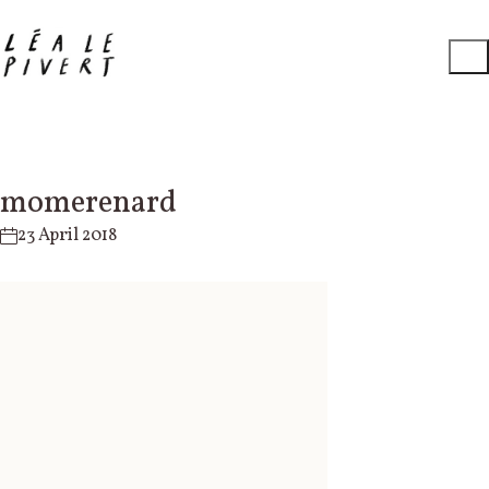
momerenard
23 April 2018