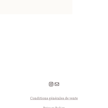
Instagram
Mail
© 2026 Léa Le Pivert — Tous droits réservés.
Conditions générales de vente